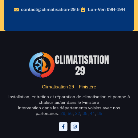
contact@climatisation-29.fr
Lun-Ven 09H-19H
Climatisation 29 – Finistère
Installation, entretien et réparation de climatisation et pompe à
chaleur air/air dans le Finistère
Intervention dans les départements voisins avec nos
partenaires:
29
,
56
,
22
,
35
,
44
,
85