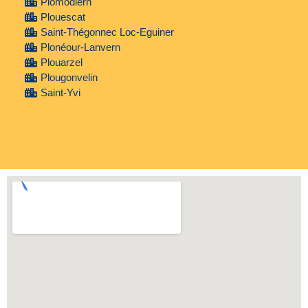
Plomodiern
Plouescat
Saint-Thégonnec Loc-Eguiner
Plonéour-Lanvern
Plouarzel
Plougonvelin
Saint-Yvi