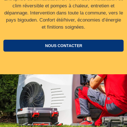
clim réversible et pompes à chaleur, entretien et
dépannage. Intervention dans toute la commune, vers le
pays bigouden. Confort été/hiver, économies d’énergie
et finitions soignées.
NOUS CONTACTER