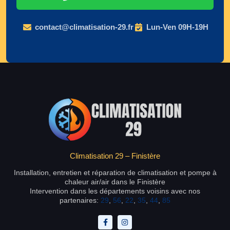
contact@climatisation-29.fr
Lun-Ven 09H-19H
Climatisation 29 – Finistère
Installation, entretien et réparation de climatisation et pompe à
chaleur air/air dans le Finistère
Intervention dans les départements voisins avec nos
partenaires:
29
,
56
,
22
,
35
,
44
,
85