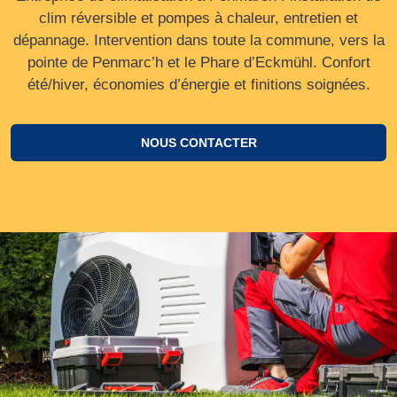
clim réversible et pompes à chaleur, entretien et
dépannage. Intervention dans toute la commune, vers la
pointe de Penmarc’h et le Phare d’Eckmühl. Confort
été/hiver, économies d’énergie et finitions soignées.
NOUS CONTACTER