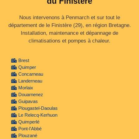
du Finistère
Nous intervenons à Penmarch et sur tout le
département de le Finistère (29), en région Bretagne.
Installation, maintenance et dépannage de
climatisations et pompes à chaleur.
Brest
Quimper
Concarneau
Landerneau
Morlaix
Douarnenez
Guipavas
Plougastel-Daoulas
Le Relecq-Kerhuon
Quimperlé
Pont-l'Abbé
Plouzané