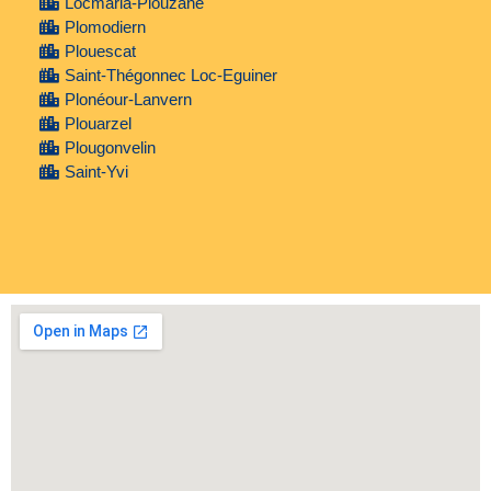
Locmaria-Plouzané
Plomodiern
Plouescat
Saint-Thégonnec Loc-Eguiner
Plonéour-Lanvern
Plouarzel
Plougonvelin
Saint-Yvi