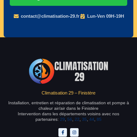
contact@climatisation-29.fr
Lun-Ven 09H-19H
Climatisation 29 – Finistère
Installation, entretien et réparation de climatisation et pompe à
chaleur air/air dans le Finistère
Intervention dans les départements voisins avec nos
partenaires:
29
,
56
,
22
,
35
,
44
,
85