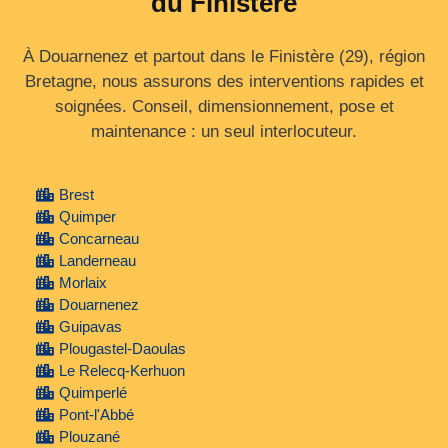
du Finistère
À Douarnenez et partout dans le Finistère (29), région
Bretagne, nous assurons des interventions rapides et
soignées. Conseil, dimensionnement, pose et
maintenance : un seul interlocuteur.
Brest
Quimper
Concarneau
Landerneau
Morlaix
Douarnenez
Guipavas
Plougastel-Daoulas
Le Relecq-Kerhuon
Quimperlé
Pont-l'Abbé
Plouzané