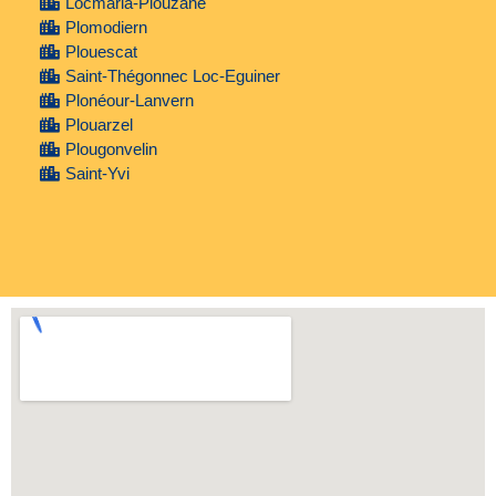
Locmaria-Plouzané
Plomodiern
Plouescat
Saint-Thégonnec Loc-Eguiner
Plonéour-Lanvern
Plouarzel
Plougonvelin
Saint-Yvi