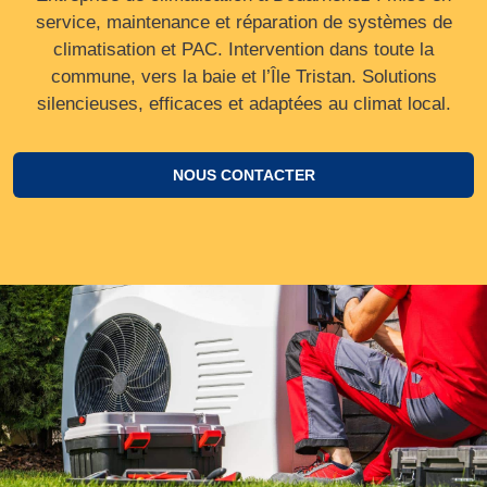
service, maintenance et réparation de systèmes de
climatisation et PAC. Intervention dans toute la
commune, vers la baie et l’Île Tristan. Solutions
silencieuses, efficaces et adaptées au climat local.
NOUS CONTACTER